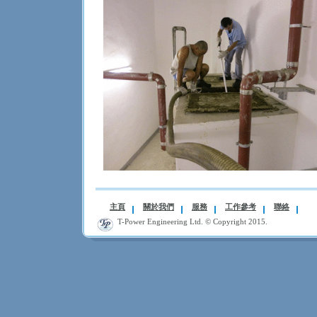
主頁
關於我們
服務
工作參考
聯絡
T-Power Engineering Ltd. ©
Copyright
2015.